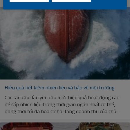
Hiệu quả tiết kiệm nhiên liệu và bảo vệ môi trường
Các tàu cấp dầu yêu cầu mức hiệu quả hoạt động cao
để cấp nhiên liệu trong thời gian ngắn nhất có thể,
đồng thời tối đa hóa cơ hội tăng doanh thu của chủ
tàu. Thân tàu trơn láng sẽ giảm thiểu lực cản và tối đa
hóa hiệu quả sử dụng nhiên liệu trong khi vẫn duy trì