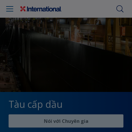
Tàu cấp dầu
Nói với Chuyên gia