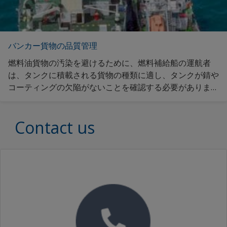
バンカー貨物の品質管理
燃料油貨物の汚染を避けるために、燃料補給船の運航者
は、タンクに積載される貨物の種類に適し、タンクが錆や
コーティングの欠陥がないことを確認する必要がありま
す。当社のコーティングは、それぞれのクラスで、貨物の
吸い込み、残留を最小限にとどめるよう配合されていま
Contact us
す。当社のコーティングがオペレーションを最適化できる
方法について、ご紹介致します。