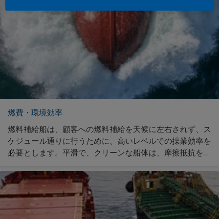
燃費・環境効率
燃料補給船は、顧客への燃料補給を天候に左右されず、ス
ケジュール通りに行うために、高いレベルでの操業効率を
必要とします。平滑で、クリーンな船体は、摩擦抵抗を最
小化し、燃料効率を最大化することにより、ドックサイク
ル中の船速を維持します。私たちのコーティングがどのよ
うに貢献できるかご紹介致します。