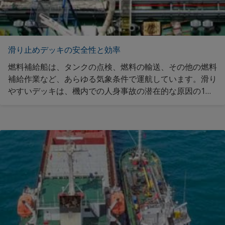
滑り止めデッキの安全性と効率
燃料補給船は、タンクの点検、燃料の輸送、その他の燃料
補給作業など、あらゆる気象条件で運航しています。滑り
やすいデッキは、機内での人身事故の潜在的な原因の1つ
です。リスクを最小限に抑えるために、作業デッキには高
性能で滑りにくい外部デッキコーティングが必要です。滑
りにくいデッキコーティングの詳細をご覧ください。