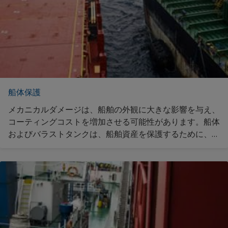
船体保護
メカニカルダメージは、船舶の外観に大きな影響を与え、
コーティングコストを増加させる可能性があります。船体
およびバラストタンクは、船舶資産を保護するために、耐
用期間中の費用を最小限にするように設計されたコーティ
ングにより保護する必要があります。当社のコーティング
が本船を保護する方法をご紹介致します。