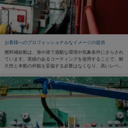
お客様へのプロフェッショナルなイメージの提供
燃料補給船は、海や港で過酷な環境や気象条件にさらされ
ています。実績のあるコーティングを使用することで、耐
久性と本船の外観を妥協する必要はなくなり、高いレベル
で美観を保つことができます。プロフェッショナルな企業
イメージを維持するソリューションについては、こちらを
ご覧ください。