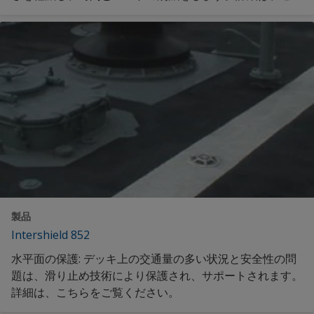
らをご覧ください。
製品
Intershield 852
水平面の保護: デッキ上の交通量の多い状況と安全性の問
題は、滑り止め技術により保護され、サポートされます。
詳細は、こちらをご覧ください。