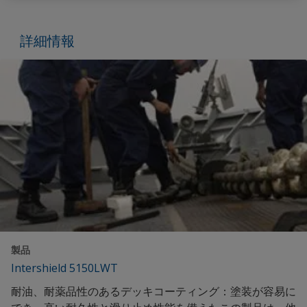
詳細情報
製品
Intershield 5150LWT
耐油、耐薬品性のあるデッキコーティング：塗装が容易に