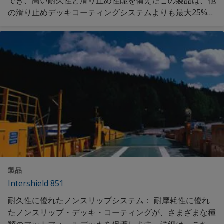
でき、高い耐久性と滑り止め性能を備えたこの製品は、他
の滑り止めデッキコーティングシステムよりも最大25%軽
量で、内航船の速度、燃費の向上を手助け致します。 詳
細は、こちらをご覧ください。
製品
Intershield 851
耐久性に優れたノンスリップシステム： 耐摩耗性に優れ
たノンスリップ・デッキ・コーティングが、さまざまな種