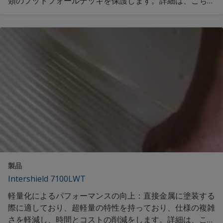
類のフットフォールデッキを保護します。詳細は、こちら
をご覧ください。
製品
Intershield 7100LWT
軽量化によるパフォーマンスの向上：直接金属に塗装する
際に適しており、超軽量の特性を持っており、仕様の複雑
さを軽減し、時間とコストの削減をします。詳細は、こち