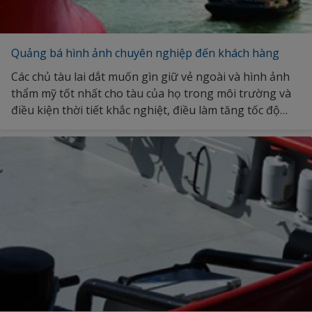
Quảng bá hình ảnh chuyên nghiệp đến khách hàng
Các chủ tàu lai dắt muốn gìn giữ vẻ ngoài và hình ảnh
thẩm mỹ tốt nhất cho tàu của họ trong môi trường và
điều kiện thời tiết khắc nghiệt, điều làm tăng tốc độ
mài mòn và bạc màu. Khám phá thêm về các giải pháp
sơn hoàn thiện của chúng tôi.