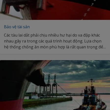
Bảo vệ tài sản
Các tàu lai dắt phải chịu nhiều hư hại do va đập khác
nhau gây ra trong các quá trình hoạt động. Lựa chọn
hệ thống chống ăn mòn phù hợp là rất quan trọng để
duy trì tính toàn vẹn của kết cấu và tuổi thọ hoạt động
lâu dài với mức bảo dưỡng tối thiểu. Khám phá thêm về
hệ thống chống ăn mòn của chúng tôi.