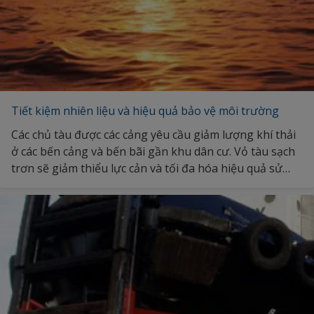
Tiết kiệm nhiên liệu và hiệu quả bảo vệ môi trường
Các chủ tàu được các cảng yêu cầu giảm lượng khí thải
ở các bến cảng và bến bãi gần khu dân cư. Vỏ tàu sạch
trơn sẽ giảm thiểu lực cản và tối đa hóa hiệu quả sử
dụng nhiên liệu, giúp giảm phát thải CO2, đồng thời
duy trì sức kéo và tốc độ tàu. Khám phá thêm về các giải
pháp của chúng tôi hỗ trợ chủ tàu tối đa hóa hiệu quả.