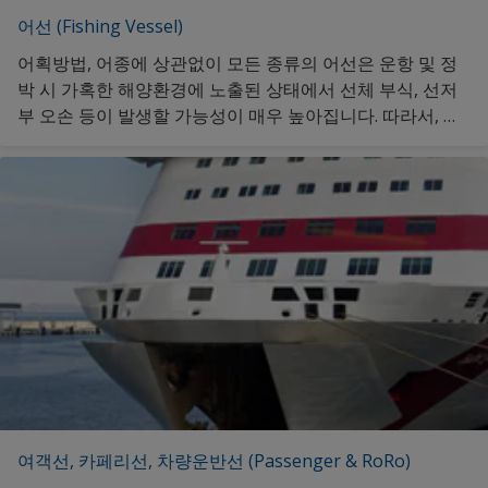
어선 (Fishing Vessel)
어획방법, 어종에 상관없이 모든 종류의 어선은 운항 및 정
박 시 가혹한 해양환경에 노출된 상태에서 선체 부식, 선저
부 오손 등이 발생할 가능성이 매우 높아집니다. 따라서, 이
를 방지하기 위한 선박도료의 역할이 매우 중요합니다. 추가
정보 클릭해 주세요.
여객선, 카페리선, 차량운반선 (Passenger & RoRo)