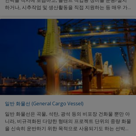
인력을 적시에 보급하고, 플랜트 작업용 장비를 운송/설치
하거나, 시추작업 및 생산활동을 직접 지원하는 등 매우 가
혹한 해양환경 조건에서 운항되는 선박입니다. 해양지원선
을 위한 맞춤형 선박도료 정보를 원하신다면 클릭해 주세요.
일반 화물선 (General Cargo Vessel)
일반 화물선은 곡물, 석탄, 광석 등의 비포장 건화물 뿐만 아
니라, 비규격화된 다양한 형태의 프로젝트 단위의 중량 화물
을 신속히 운반하기 위한 목적으로 사용되기도 하는 선박입
니다. 일반 화물선을 위한 맞춤형 선박도료 정보를 원하신다