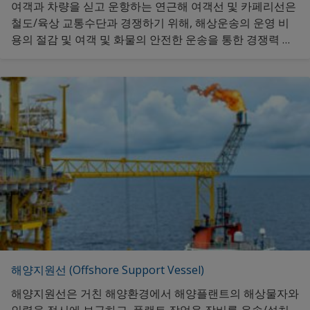
여객과 차량을 싣고 운항하는 연근해 여객선 및 카페리선은
철도/육상 교통수단과 경쟁하기 위해, 해상운송의 운영 비
용의 절감 및 여객 및 화물의 안전한 운송을 통한 경쟁력 향
상이 중요합니다. 추가정보 클릭해 주세요.
해양지원선 (Offshore Support Vessel)
해양지원선은 거친 해양환경에서 해양플랜트의 해상물자와