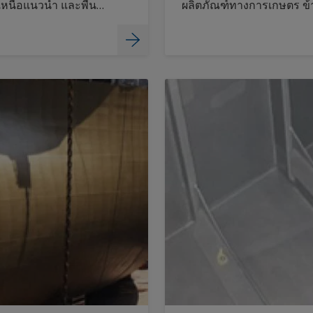
อเหนือแนวน้ำ และพื้น
ผลิตภัณฑ์ทางการเกษตร ข้า
ของฟิล์มสีที่อาจจะถูกขัดอ
กัดกร่อนในที่สุด ค้นหาเพิ่ม