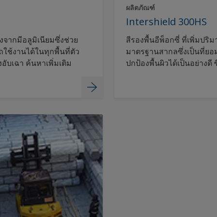
ผลิตภัณฑ์
Intershield 300HS
องจากมีอลูมิเนียมซึ่งช่วย
สีรองพื้นอีพ็อกซี่ ที่เพิ่มป
ถใช้งานได้ในทุกพื้นที่ตัว
มาตรฐานสากลซึ่งเป็นที่ยอม
อับเฉา ค้นหาเพิ่มเติม
ปกป้องพื้นผิวได้เป็นอย่างดี
เรือ เหนือแนวน้ำ ใต้แนวน้ำ
เพิ่มเติม