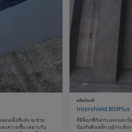
ผลิตภัณฑ์
Intershield 803Plus
นอนเมื่อสีแห้ง จะช่วย
สีอีพ็อกซี่กันกระแทกและป้อ
ำและความชื้น เหมาะกับ
ป้องกันผิวเหล็ก แม้กระทั่ง