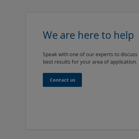
We are here to help
Speak with one of our experts to discuss
best results for your area of application.
Contact us