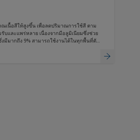
ริมาณเนื้อสีให้สูงขึ้น เพื่อลดปริมาณการใช้สี ตาม
รับและแพร่หลาย เนื่องจากมีอลูมิเนียมซึ่งช่วย
 ซึ่งมีมากถึง 9% สามารถใช้งานได้ในทุกพื้นที่ตัว
 ระวางสินค้า รวมถึงถังอับเฉา เช่นกัน ค้นหา