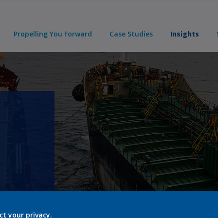
Propelling You Forward
Case Studies
Insights
ct your privacy.