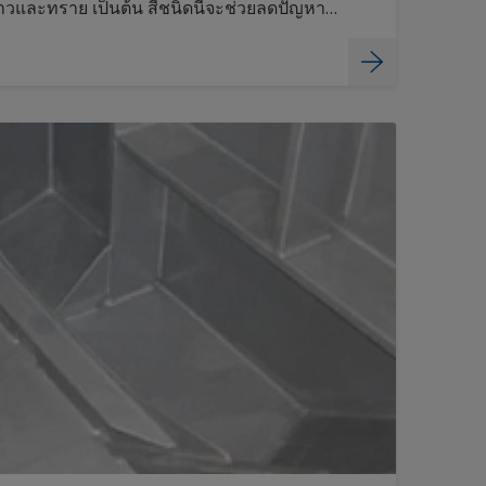
วและทราย เป็นต้น สีชนิดนี้จะช่วยลดปัญหา
อกจากการโหลดสินค้า ซึ่งนำไปสู่การเกิดการ
เติม