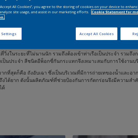
 “Accept All Cookies”, you agree to the storing of cookies on your device to enhanc
analyze site usage, and assist in our marketing efforts.
Cookie Statement for m
on.
่าใช้จ่ายในการซ่อมบำรุง และปกป้องเรือของท่านได้
 Settings
Accept All Cookies
Rej
ยธรรมชาติของงานเรือ ซึ่งเป็นผลมาจาก ความชื้น และน้ำทะเล
ี่วิ่งในระยะที่ไม่นานนัก รวมถึงต้องเข้าท่าเรือเป็นประจำ รวมถึ
่างเป็นประจำ สีชนิดอีพ็อกซี่กันกระแทกจึงเหมาะสมกับการใช้งานบริ
มากที่สุดก็คือ ถังอับเฉา ซึ่งเป็นบริเวณที่มีการถ่ายเทของน้ำและ
เข้าถึงได้ยาก ดังนั้นผลิตภัณฑ์ที่ช่วยป้องกันการกัดกร่อนจึงมีคว
ได้