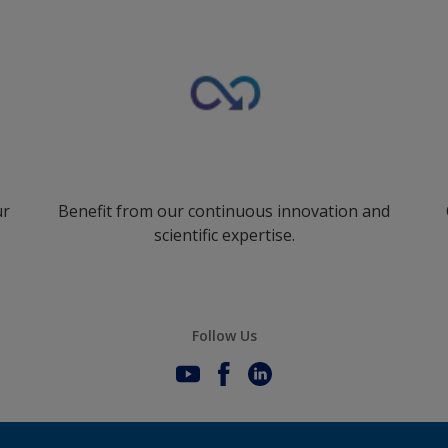
ur
Benefit from our continuous innovation and
scientific expertise.
Follow Us