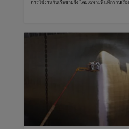
การใช้งานกับเรือชายฝั่ง โดยเฉพาะพื้นที่กราบเรื
ระวาง ค้นหาข้อมูลเพิ่มเติม