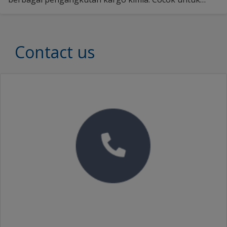
tangki kargo bahan bakar bunker. Temukan lebih
banyak di sini.
Contact us