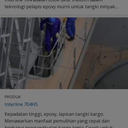
teknologi pelapis epoxy murni untuk tangki minyak
bumi. Temukan lebih banyak di sini.
PRODUK
Interline 704HS
Kepadatan tinggi, epoxy, lapisan tangki kargo.
Menawarkan manfaat pemulihan yang cepat dan
berbagai pengangkutan kargo kimia. Cocok untuk