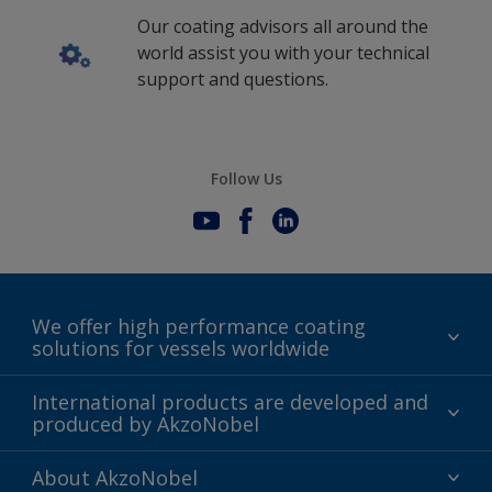
Our coating advisors all around the
world assist you with your technical
support and questions.
Follow Us
We offer high performance coating
solutions for vessels worldwide
Sustainability
International products are developed and
produced by AkzoNobel
History
Gender Pay Gap Report
Innovation
About AkzoNobel