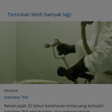
Temukan lebih banyak lagi
PRODUK
Interline 704
Rekam jejak 25 tahun ketahanan kimia yang terbukti:
Interline 704 adalah tolok ukur industri dalam