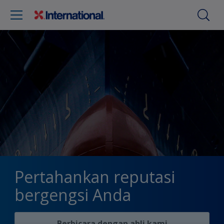
Pertahankan reputasi
bergengsi Anda
Berbicara dengan ahli kami