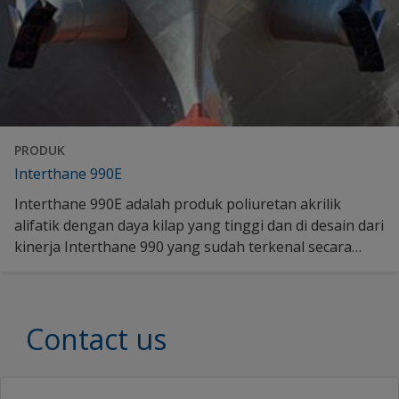
PRODUK
Interthane 990E
Interthane 990E adalah produk poliuretan akrilik
alifatik dengan daya kilap yang tinggi dan di desain dari
kinerja Interthane 990 yang sudah terkenal secara
global. Menggabungkan estetika yang bagus dengan
formula baru yang dioptimalkan, sehingga dapat
meningkatkan produktivitas aplikasi dan memberikan
Contact us
waktu pengeringan lebih cepat dari standar industri.
Temukan lebih banyak di sini.