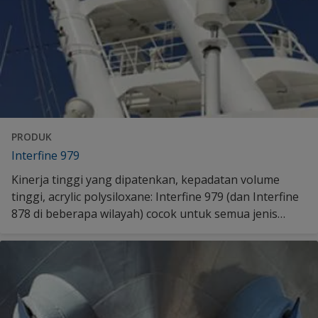
PRODUK
Interfine 979
Kinerja tinggi yang dipatenkan, kepadatan volume
tinggi, acrylic polysiloxane: Interfine 979 (dan Interfine
878 di beberapa wilayah) cocok untuk semua jenis
kapal pesisir dan sangat bermanfaat di mana citra
operator sangat penting. Temukan lebih banyak di sini.