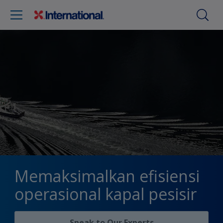
Memaksimalkan efisiensi
operasional kapal pesisir
Speak to Our Experts