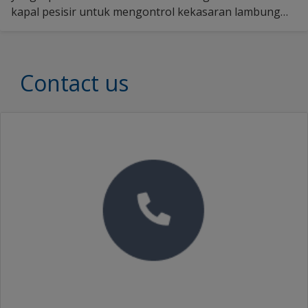
kapal pesisir untuk mengontrol kekasaran lambung
kapal dan efisiensi pemakaian bahan bakar. Temukan
lebih banyak di sini.
Contact us