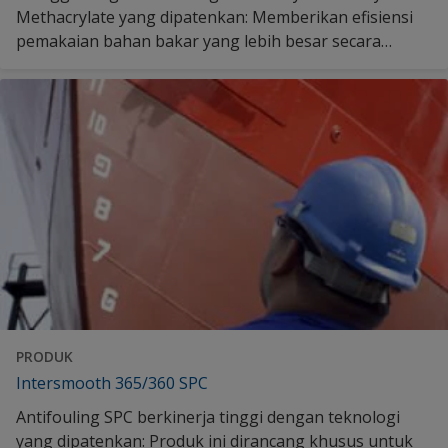
Methacrylate yang dipatenkan: Memberikan efisiensi
pemakaian bahan bakar yang lebih besar secara
konsisten, didukung oleh periode statis kompetitif
dengan kinerja yang dapat diprediksi. Temukan lebih
banyak di sini.
PRODUK
Intersmooth 365/360 SPC
Antifouling SPC berkinerja tinggi dengan teknologi
yang dipatenkan: Produk ini dirancang khusus untuk