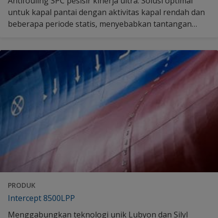
Antifouling SPC pesisir kinerja ultra: Solusi optimal
untuk kapal pantai dengan aktivitas kapal rendah dan
beberapa periode statis, menyebabkan tantangan
fouling yang parah. Temukan lebih banyak di sini.
PRODUK
Intercept 8500LPP
Menggabungkan teknologi unik Lubyon dan Silyl