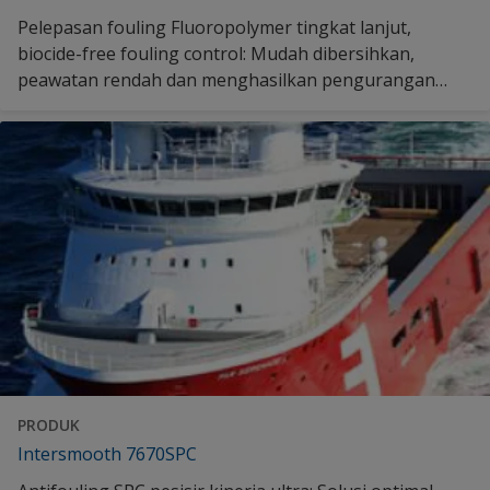
Pelepasan fouling Fluoropolymer tingkat lanjut,
biocide-free fouling control: Mudah dibersihkan,
peawatan rendah dan menghasilkan pengurangan
hambatan, peningkatan efisiensi bahan bakar, dan
pengurangan emisi CO2. Temukan lebih banyak di sini.
PRODUK
Intersmooth 7670SPC