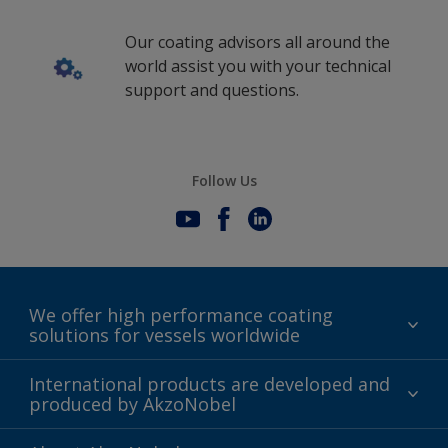
Our coating advisors all around the
world assist you with your technical
support and questions.
Follow Us
We offer high performance coating
solutions for vessels worldwide
Sustainability
International products are developed and
produced by AkzoNobel
History
Gender Pay Gap Report
Innovation